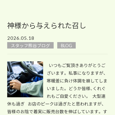
神様から与えられた召し
2026.05.18
スタッフ熊谷ブログ
BLOG
いつもご覧頂きありがとうご
ざいます。 私事になりますが、
寒暖差に負け体調を崩してしま
いました。 どうか皆様、くれぐ
れもご自愛ください。 大型連
休も過ぎ お店のピークは過ぎたと思われますが、
皆様のお陰で着実に販売台数を伸ばしています。 す