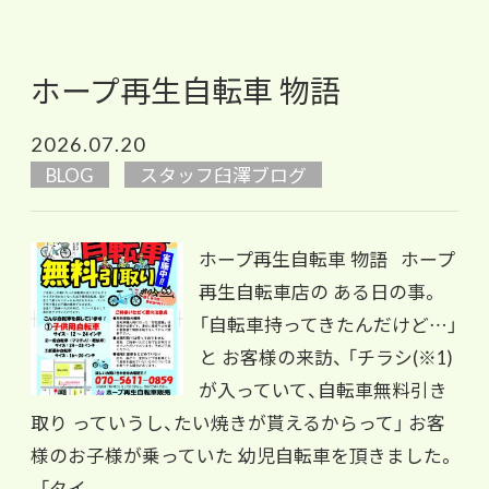
ホープ再生自転車 物語
2026.07.20
BLOG
スタッフ臼澤ブログ
ホープ再生自転車 物語 ホープ
再生自転車店の ある日の事。
「自転車持ってきたんだけど…」
と お客様の来訪、 「チラシ(※1)
が入っていて、自転車無料引き
取り っていうし、たい焼きが貰えるからって」 お客
様のお子様が乗っていた 幼児自転車を頂きました。
「タイ...