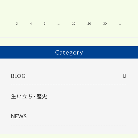
»
2
3
4
5
...
10
20
30
...
Category
BLOG
生い立ち・歴史
NEWS