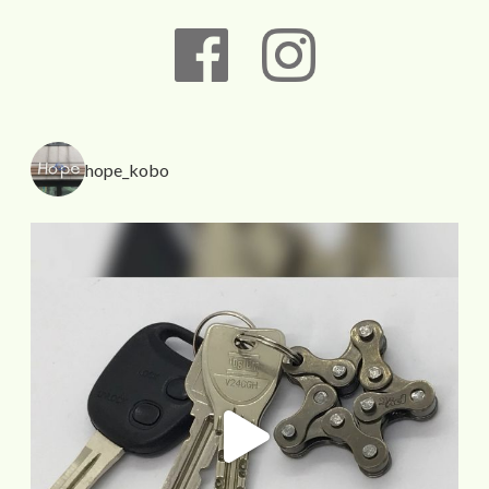
hope_kobo