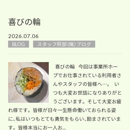
喜びの輪
2026.07.06
BLOG
スタッフ阿部（陽）ブログ
喜びの輪 今回は事業所ホー
プでお仕事されている利用者さ
んやスタッフの皆様へ…。 い
つも大変お世話になりありがと
うございます。 そして大変お疲
れ様です。 皆様が日々一生懸命働いておられる姿
に、私はいつもとても勇気をもらい、励まされていま
す。 皆様本当にお一人お...