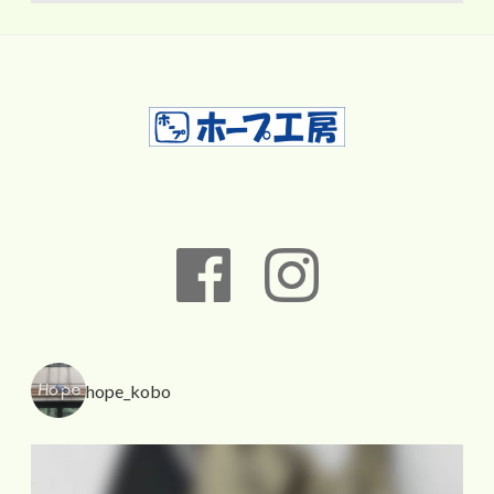
hope_kobo