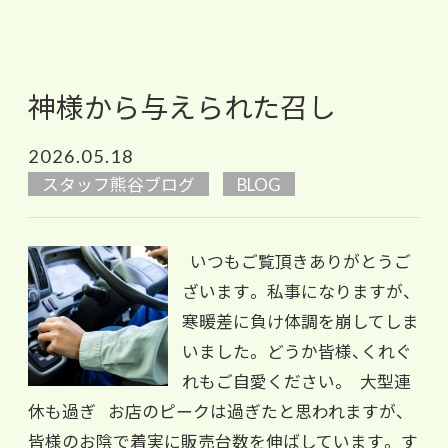
神様から与えられた召し
2026.05.18
スタッフ熊谷ブログ
BLOG
いつもご覧頂きありがとうご
ざいます。 私事になりますが、
寒暖差に負け体調を崩してしま
いました。 どうか皆様、くれぐ
れもご自愛ください。 大型連
休も過ぎ お店のピークは過ぎたと思われますが、
皆様のお陰で着実に販売台数を伸ばしています。 す