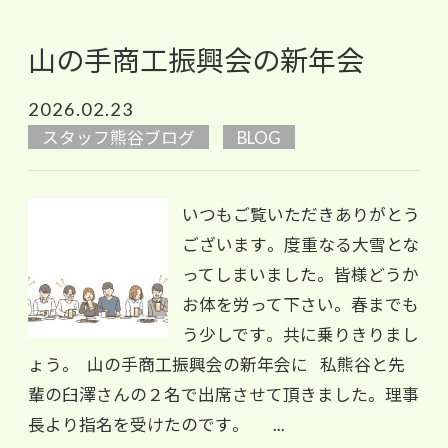
山の手商工振興会の新年会
2026.02.23
スタッフ熊谷ブログ
BLOG
いつもご覧いただきありがとう
ございます。 度重なる大雪とな
ってしまいました。 皆様どうか
お体を労って下さい。 春までも
う少しです。 共に乗りきりまし
ょう。 山の手商工振興会の新年会に 私熊谷と先
輩の臼澤さんの２名で出席させて頂きました。 理事
長より指名を受けたのです。 ...