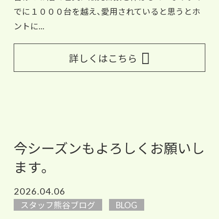
でに１０００台を越え、愛用されていると思うとホ
ントに...
詳しくはこちら
今シーズンもよろしくお願いし
ます。
2026.04.06
スタッフ熊谷ブログ
BLOG