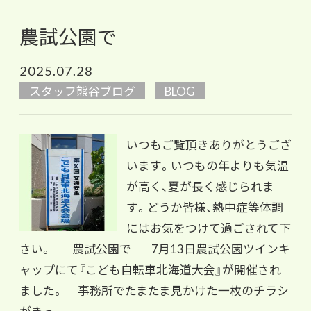
農試公園で
2025.07.28
スタッフ熊谷ブログ
BLOG
いつもご覧頂きありがとうござ
います。いつもの年よりも気温
が高く、夏が長く感じられま
す。どうか皆様、熱中症等体調
にはお気をつけて過ごされて下
さい。 農試公園で 7月13日農試公園ツインキ
ャップにて『こども自転車北海道大会』が開催され
ました。 事務所でたまたま見かけた一枚のチラシ
がきっ...