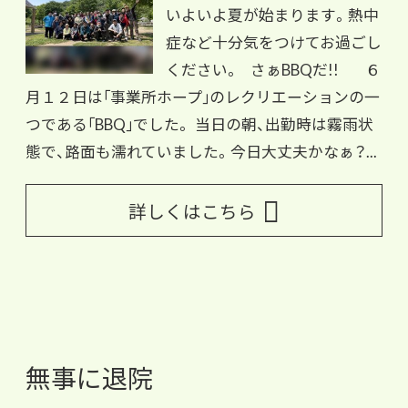
いよいよ夏が始まります。熱中
症など十分気をつけてお過ごし
ください。 さぁBBQだ!! ６
月１２日は｢事業所ホープ｣のレクリエーションの一
つである｢BBQ｣でした。 当日の朝、出勤時は霧雨状
態で、路面も濡れていました。今日大丈夫かなぁ？...
詳しくはこちら
無事に退院