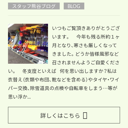
スタッフ熊谷ブログ
BLOG
いつもご覧頂きありがとうござ
います。 今年も残る所約１ヶ
月となり、寒さも厳しくなって
きました。どうか皆様風邪など
召されませんようご自愛くださ
い。 冬支度といえば 何を思い出しますか？私は
衣替え（衣類や布団、靴などを含める）やタイヤ・ワイ
パー交換、除雪道具の点検や自転車をしまう…等が
思い浮か...
詳しくはこちら