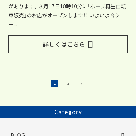
があります。３月17日10時10分に「ホープ再生自転
車販売」のお店がオープンします！！ いよいよ今シ
ー...
詳しくはこちら
»
1
2
Category
BLOG