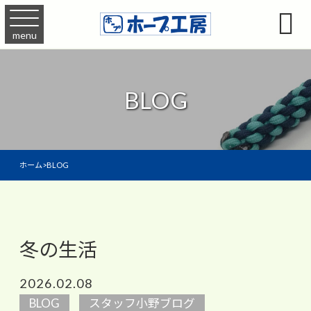

menu
BLOG
ホーム
>
BLOG
冬の生活
2026.02.08
BLOG
スタッフ小野ブログ