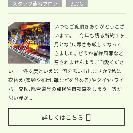
スタッフ熊谷ブログ
BLOG
いつもご覧頂きありがとうござ
います。 今年も残る所約１ヶ
月となり、寒さも厳しくなって
きました。どうか皆様風邪など
召されませんようご自愛くださ
い。 冬支度といえば 何を思い出しますか？私は
衣替え（衣類や布団、靴などを含める）やタイヤ・ワイ
パー交換、除雪道具の点検や自転車をしまう…等が
思い浮か...
詳しくはこちら