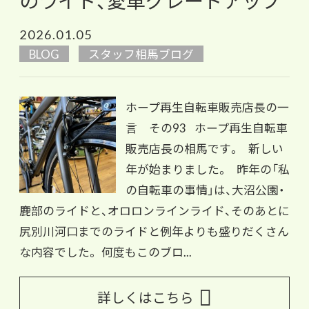
のライド、愛車グレードアップ
2026.01.05
BLOG
スタッフ相馬ブログ
ホープ再生自転車販売店長の一
言 その93 ホープ再生自転車
販売店長の相馬です。 新しい
年が始まりました。 昨年の「私
の自転車の事情」は、大沼公園・
鹿部のライドと、オロロンラインライド、そのあとに
尻別川河口までのライドと例年よりも盛りだくさん
な内容でした。 何度もこのブロ...
詳しくはこちら