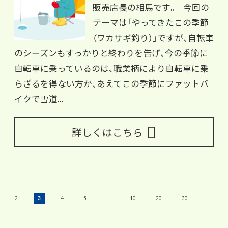
販売店長の相馬です。 今回の
テーマは「やってきたこの季節
（ワカサギ釣り）」ですが、自転車
のシーズンもすっかりと終わりを告げ、今の季節に
自転車に乗っているのは、職業柄により自転車に乗
らざるを得ない方か、あえてこの季節にファットバ
イクで雪道...
詳しくはこちら
2
3
4
5
...
10
20
30
...