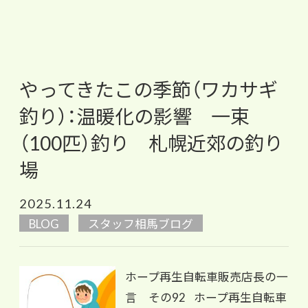
やってきたこの季節（ワカサギ
釣り）：温暖化の影響 一束
（100匹）釣り 札幌近郊の釣り
場
2025.11.24
BLOG
スタッフ相馬ブログ
ホープ再生自転車販売店長の一
言 その92 ホープ再生自転車