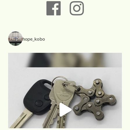
hope_kobo