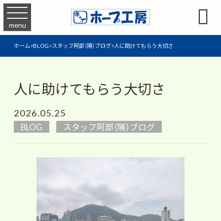

menu
ホーム
>
BLOG
>
スタッフ阿部（陽）ブログ
>
人に助けてもらう大切さ
人に助けてもらう大切さ
2026.05.25
BLOG
スタッフ阿部（陽）ブログ