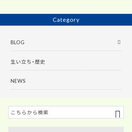
o
k
Category
BLOG
生い立ち・歴史
NEWS