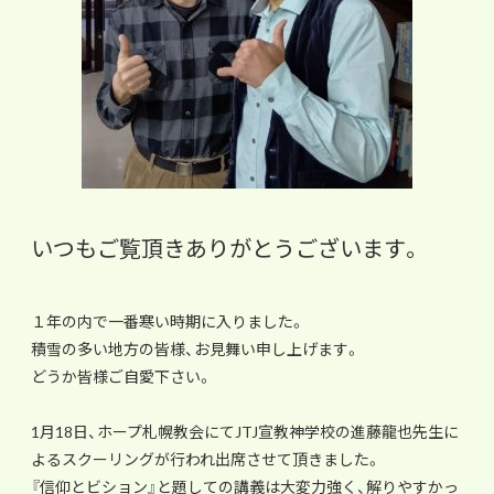
いつもご覧頂きありがとうございます。
１年の内で一番寒い時期に入りました。
積雪の多い地方の皆様、
お見舞い申し上げます。
どうか皆様ご自愛下さい。
1月18日、
ホープ札幌教会にてJTJ宣教神学校の進藤龍也先生に
よるスクー
リングが行われ出席させて頂きました。
『信仰とビション』と題しての講義は大変力強く、
解りやすかっ