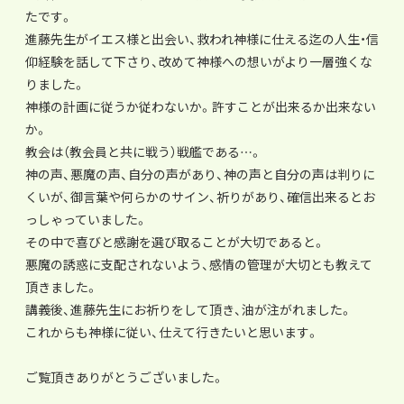
たです。
進藤先生がイエス様と出会い、救われ神様に仕える迄の人生・
信
仰経験を話して下さり、
改めて神様への想いがより一層強くな
りました。
神様の計画に従うか従わないか。許すことが出来るか出来ない
か。
教会は（教会員と共に戦う）戦艦である…。
神の声、
悪魔の声、自分の声があり、神の声と自分の声は判りに
くいが、
御言葉や何らかのサイン、祈りがあり、
確信出来るとお
っしゃっていました。
その中で喜びと感謝を選び取ることが大切であると。
悪魔の誘惑に支配されないよう、
感情の管理が大切とも教えて
頂きました。
講義後、進藤先生にお祈りをして頂き、油が注がれました。
これからも神様に従い、仕えて行きたいと思います。
ご覧頂きありがとうございました。