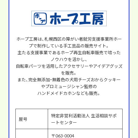
ホープ工房は、札幌西区の障がい者就労支援事業所ホー
プで制作している手工芸品の販売サイト。
主たる支援事業であるホープ再生自転車販売で培った
ノウハウを活かし、
自転車パーツを活用したアクセサリーやアイデアグッズ
を販売。
また、完全無添加・無着色の犬用チーズおからクッキー
やプロミュージシャン監修の
ハンドメイドカホンなども販売。
特定非営利活動法人 生活相談サポ
屋号
ートセンター
〒063-0004