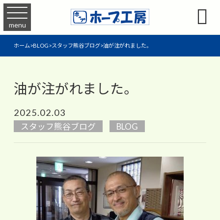

menu
ホーム
>
BLOG
>
スタッフ熊谷ブログ
>
油が注がれました。
油が注がれました。
2025.02.03
スタッフ熊谷ブログ
BLOG