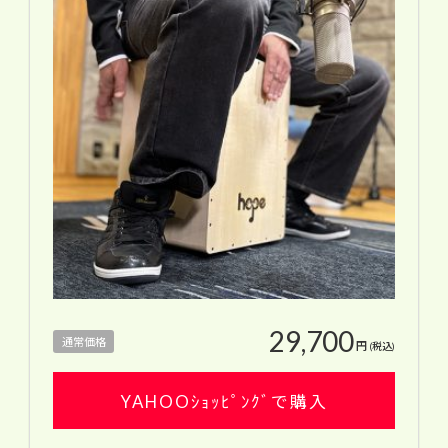
29,700
通常価格
円
(税込)
YAHOOｼｮｯﾋﾟﾝｸﾞで購入