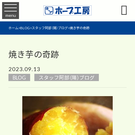

menu
ホーム
>
BLOG
>
スタッフ阿部（陽）ブログ
>
焼き芋の奇跡
焼き芋の奇跡
2023.09.13
BLOG
スタッフ阿部（陽）ブログ