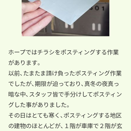
ホープではチラシをポスティングする作業
があります。
以前、たまたま請け負ったポスティング作業
でしたが、
期限が迫っており、真冬の夜真っ
暗な中、
スタッフ皆で手分けしてポスティン
グした事がありました。
その日はとても寒く、ポスティングする地区
の建物のほとんどが、
１階が車庫で２階が玄