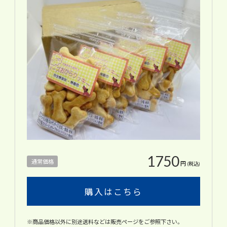
1750
通常価格
円
(税込)
購入はこちら
※商品価格以外に別途送料などは販売ページをご参照下さい。