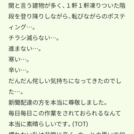
関と言う建物が多く、
１軒１軒凍りついた階
段を登り降りしながら、
転びながらのポステ
ィング…。
チラシ減らない…。
進まない…。
寒い…。
辛い…。
だんだん侘しい気持ちになってきたのでし
た…。
新聞配達の方を本当に尊敬しました。
毎日毎日この作業をされておられるなんて
本当に素晴らしいです。
(TOT)