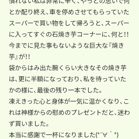
慣れない私は非常に辛く、やっとの思いで何
とか配り終え、
車を停めさせてもらっていた
スーパーで買い物をして帰ろうと、
スーパー
に入ってすぐの石焼き芋コーナーに、何と！！
今までに見た事もないような巨大な『焼き
芋』が！！
袋からはみ出た腕くらい大きなその焼き芋
は、
更に半額になっており、私を待っていた
かの様に、
最後の残り一本でした。
凍えきった心と身体が一気に温かくなり、
こ
れは神様からの慰めのプレゼントだと、迷わ
ず買いました。
本当に感謝で一杯になりました(*´∀｀*)