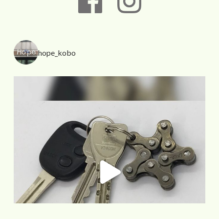
hope_kobo