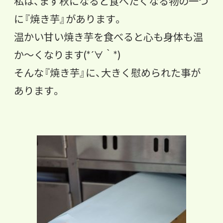
私は、まず秋になると食べたくなる物の一つ
に『焼き芋』
があります。
温かい甘い焼き芋を食べると心も身体も温
か〜くなります(*´∀
｀*)
そんな『焼き芋』に、大きく慰められた事が
あります。