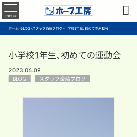

menu
ホーム
>
BLOG
>
スタッフ斎藤ブログ
>
小学校1年生、初めての運動会
小学校1年生、初めての運動会
2023.06.09
BLOG
スタッフ斎藤ブログ