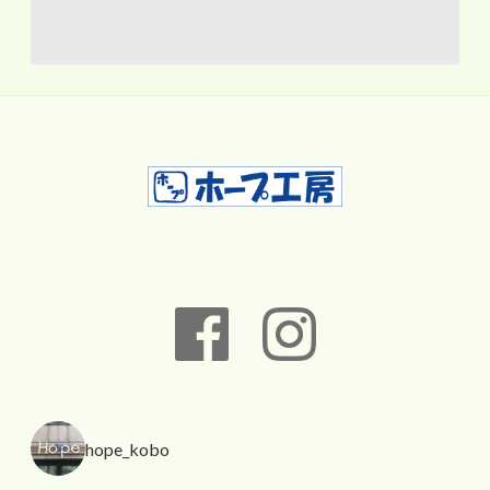
hope_kobo