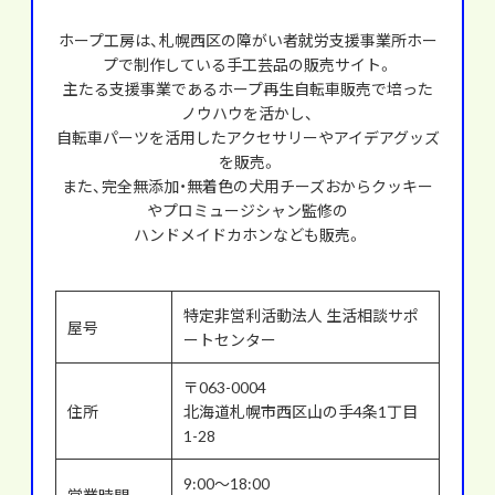
ホープ工房は、札幌西区の障がい者就労支援事業所ホー
プで制作している手工芸品の販売サイト。
主たる支援事業であるホープ再生自転車販売で培った
ノウハウを活かし、
自転車パーツを活用したアクセサリーやアイデアグッズ
を販売。
また、完全無添加・無着色の犬用チーズおからクッキー
やプロミュージシャン監修の
ハンドメイドカホンなども販売。
特定非営利活動法人 生活相談サポ
屋号
ートセンター
〒063-0004
住所
北海道札幌市西区山の手4条1丁目
1-28
9:00～18:00