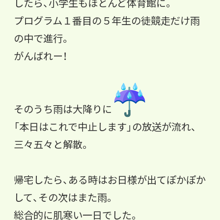
したら、
小学生もほとんど体育館に。
プログラム１番目の５年生の徒競走だけ雨
の中で進行。
がんばれー！
そのうち雨は大降りに
「本日はこれで中止します」の放送が流れ、
三々五々と解散。
帰宅したら、ある時はお日様が出てぽかぽか
して、
その次はまた雨。
総合的に肌寒い一日でした。