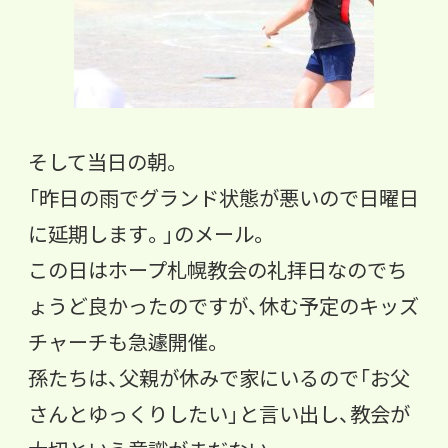
そして当日の朝。
「
昨日の雨でグランド状態が悪いので日曜日
に延期します。」
のメール。
この日はホープ札幌教会の礼拝日なのでち
ょうど良かったのですが
、休む予定のキッズ
チャーチも急遽開催。
孫たちは、
父親が休みで家にいるので「お父
さんとゆっくりしたい」
と言い出し、教会が