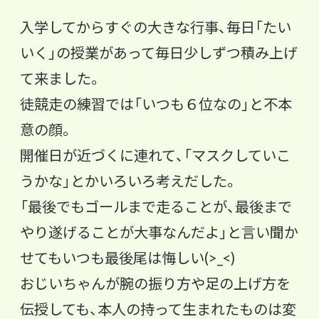
入学してからすぐの大きな行事、毎日「たい
いく」
の授業があって毎日少しずつ積み上げ
て来ました。
徒競走の練習では「いつも６位なの」と不本
意の顔。
開催日が近づくに連れて、「マスクしていこ
うかな」
とかいろいろ考えだした。
「最後でもゴールまで走ることが、
最後まで
やり遂げることが大事なんだよ」
と言い聞か
せてもいつも最後尾は悔しい(>_<)
おじいちゃんが腕の振り方や足の上げ方を
伝授しても、
本人の持って生まれたものは変