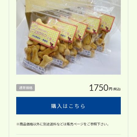
1750
通常価格
円
(税込)
購入はこちら
※商品価格以外に別途送料などは販売ページをご参照下さい。