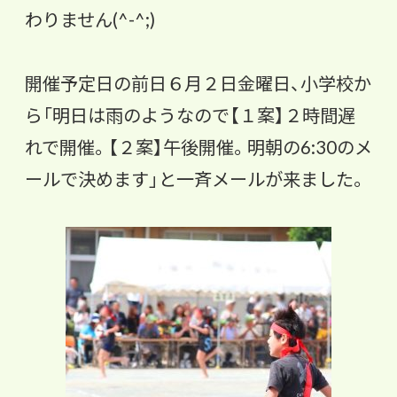
わりません(^-^;)
開催予定日の前日６月２日金曜日、小学校か
ら「明日は雨のようなので【１案】２時間遅
れで開催。【
２案】午後開催。明朝の6:30のメ
ールで決めます」
と一斉メールが来ました。