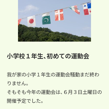
小学校１年生、初めての運動会
我が家の小学１年生の運動会騒動まだ終わ
りません。
そもそも今年の運動会は、６月３日土曜日の
開催予定でした。