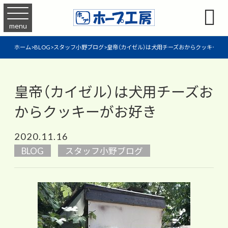

menu
ホーム
>
BLOG
>
スタッフ小野ブログ
>
皇帝（カイゼル）は犬用チーズおからクッキーが
皇帝（カイゼル）は犬用チーズお
からクッキーがお好き
2020.11.16
BLOG
スタッフ小野ブログ