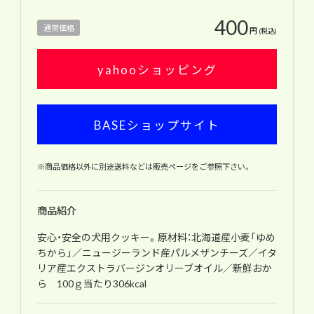
400
通常価格
円
(税込)
yahooショッピング
BASEショップサイト
※商品価格以外に別途送料などは販売ページをご参照下さい。
商品紹介
安心・安全の犬用クッキー。原材料：北海道産小麦「ゆめ
ちから」／ニュージーランド産パルメザンチーズ／イタ
リア産エクストラバージンオリーブオイル／新鮮おか
ら 100ｇ当たり306kcal