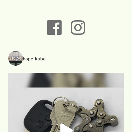
hope_kobo