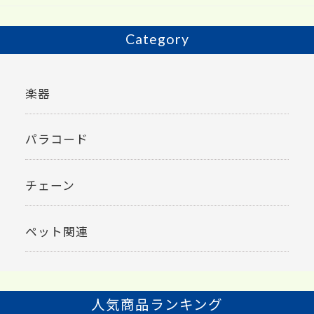
k
Category
楽器
パラコード
チェーン
ペット関連
人気商品ランキング