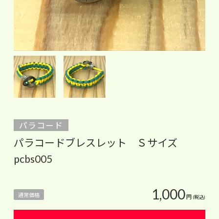
パラコード
パラコードブレスレット Ｓサイズ
pcbs005
1,000
通常価格
円
(税込)