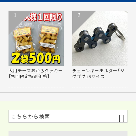
1
2
犬用チーズおからクッキー
チェーンキーホルダー「ジ
【初回限定特別価格】
グザグ」Sサイズ